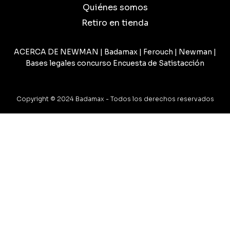
Quiénes somos
Retiro en tienda
ACERCA DE NEWMAN |
Badamax
|
Ferouch
|
Newman
|
Bases legales concurso Encuesta de Satistacción
Copyright © 2024 Badamax - Todos los derechos reservados