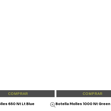
COMPRAR
COMPRAR
lles 650 Nt Lt Blue
Botella Molles 1000 Nt Green