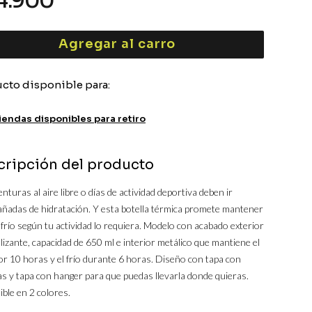
4
.
900
Agregar al carro
cto disponible para:
iendas disponibles para retiro
cripción del producto
nturas al aire libre o días de actividad deportiva deben ir
ñadas de hidratación. Y esta botella térmica promete mantener
 frío según tu actividad lo requiera. Modelo con acabado exterior
lizante, capacidad de 650 ml e interior metálico que mantiene el
or 10 horas y el frío durante 6 horas. Diseño con tapa con
as y tapa con hanger para que puedas llevarla donde quieras.
ble en 2 colores.