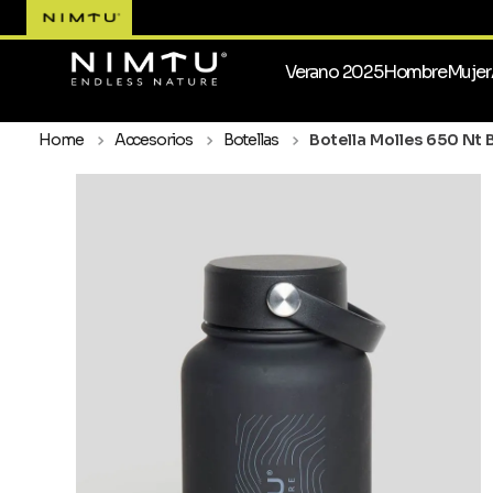
Verano 2025
Hombre
Mujer
Accesorios
Botellas
Botella Molles 650 Nt 