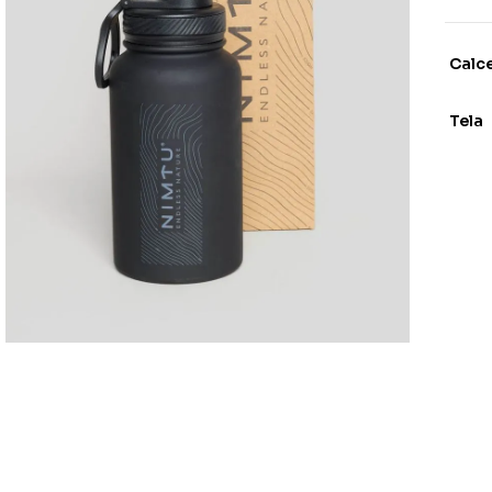
Calc
Tela