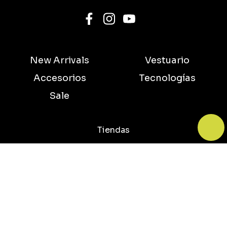
New Arrivals
Vestuario
Accesorios
Tecnologías
Sale
Tiendas
Servicio al Cliente
Preguntas frecuentes
Términos y Condiciones
Cambios y Devoluciones