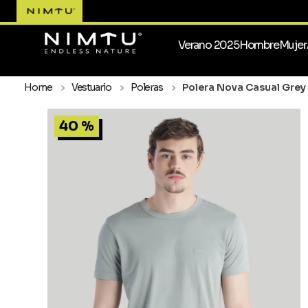
Verano 2025
Hombre
Mujer
Vestuario
Poleras
Polera Nova Casual Grey
40 %