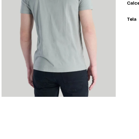
Calc
Tela