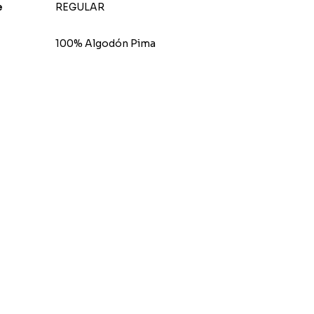
e
REGULAR
100% Algodón Pima