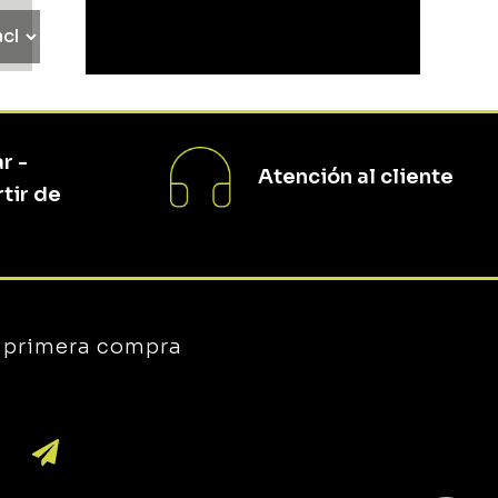
r -
Atención al cliente
rtir de
u primera compra