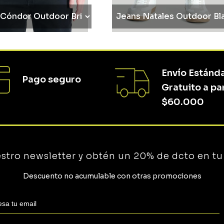
Envío Estánda
Pago seguro
Gratuito a pa
$60.000
estro newsletter y obtén un 20% de dcto en t
Descuento no acumulable con otras promociones